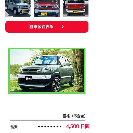
租車預約表單
小型車級別
價格（不含稅）
4,500 日圓
當天