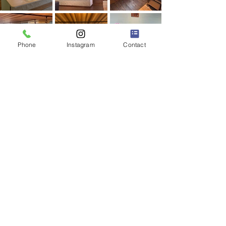
Phone
Instagram
Contact
​ククルレンタカー那覇空港店
沖縄県豊見城市名嘉地217-1
TEL
098-987-5757
​営業時間
9：00～18：00
送迎時間
9：30～17：00
ご予約について